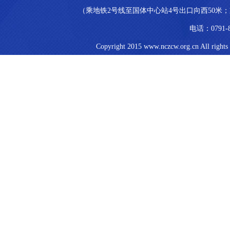
（乘地铁2号线至国体中心站4号出口向西50米；乘
电话：0791-8
Copyright 2015 www.nczcw.org.cn All