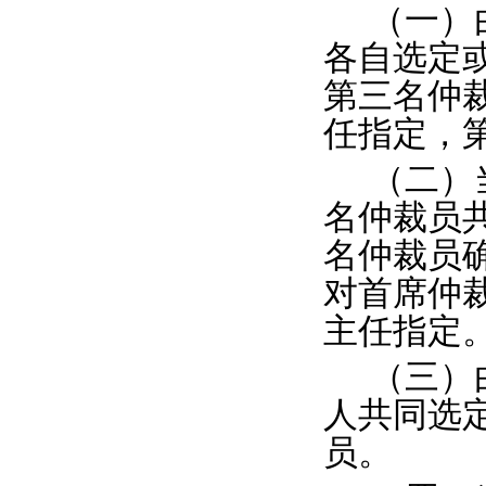
（一）
各自选定
第三名仲
任指定，
（二）
名仲裁员
名仲裁员
对首席仲
主任指定
（三）
人共同选
员。