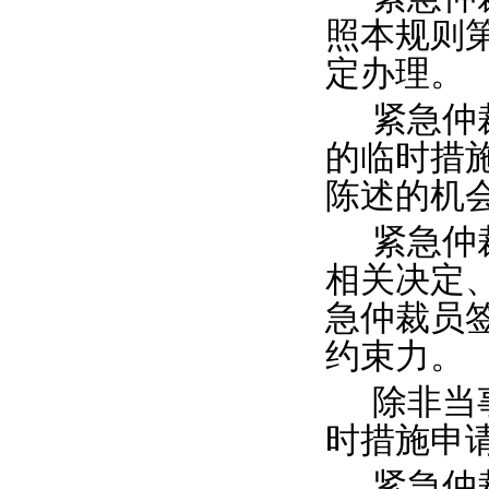
照本规则
定办理。
紧急仲
的临时措
陈述的机
紧急仲
相关决定
急仲裁员
约束力。
除非当
时措施申
紧急仲