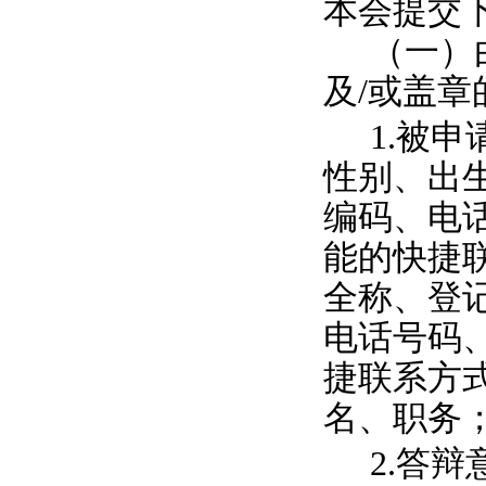
本会提交
（一）
及
/或盖
1.被申
性别、出
编码、电
能的快捷
全称、登
电话号码
捷联系方
名、职务
2.答