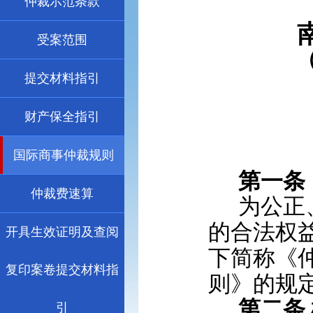
仲裁示范条款
受案范围
提交材料指引
财产保全指引
国际商事仲裁规则
第一条
仲裁费速算
为公正
的合法权
开具生效证明及查阅
下简称《
复印案卷提交材料指
则》的规
第二条
引