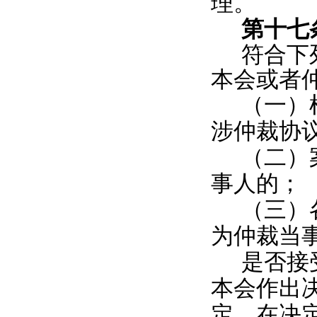
理。
第十七
符合下
本会或者
（一）
涉仲裁协
（二）
事人的；
（三）
为仲裁当
是否接
本会作出
定。在决