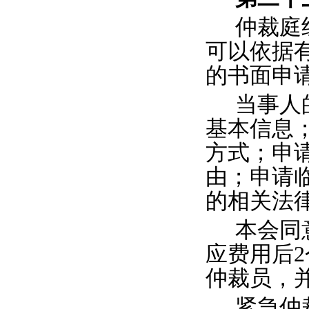
仲裁庭
可以依据
的
书面申
当事人
基本信息
方式；申
由；申请
的相关法
本会同
应费用后
仲裁员，
紧急仲