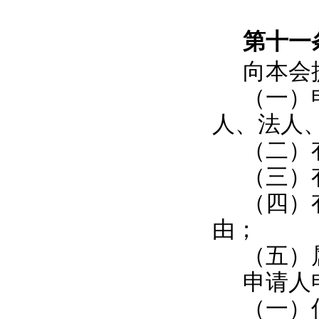
第十一
向本会
（一）
人、法人
（二）
（三）
（四）
由；
（五）
申请人
（一）