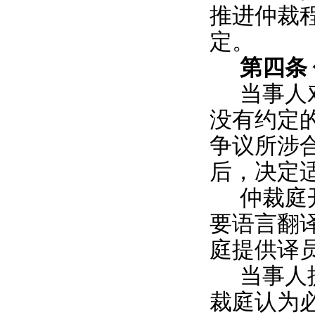
推进仲裁
定。
第四条
当事人
没有约定
争议所涉
后，决定
仲裁庭
要语言翻
庭提供译
当事人
裁庭认为