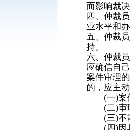
而影响裁决
四、仲裁员
业水平和办
五、仲裁员
持。
六、仲裁员
应确信自己
案件审理的
的，应主动
(一)案
(二)审理
(三)不
(四)因