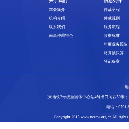
关于我们
信息公开
本会简介
仲裁章程
机构介绍
仲裁规则
联系我们
服务流程
南昌仲裁特色
收费标准
年度业务报告
财务预决算
登记备案
地
（乘地铁2号线至国体中心站4号出口向西50米；乘
电话：0791-8
Copyright 2015 www.nczcw.org.cn All