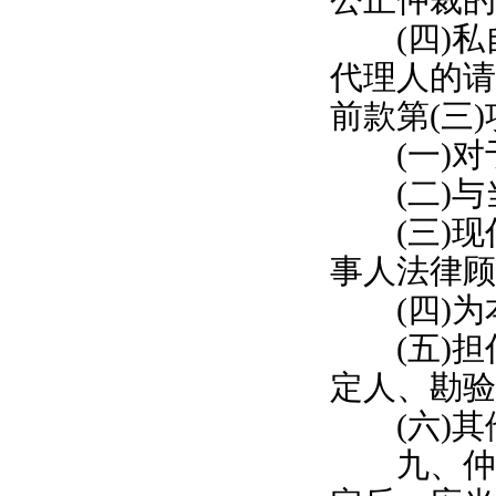
公正仲裁的
(四)私
代理人的请
前款第(三
(一)对
(二)与
(三)现
事人法律顾
(四)为
(五)担
定人、勘验
(六)其
九、仲裁