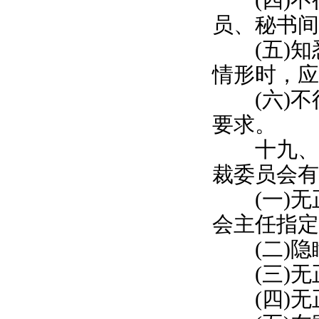
(四)不
员、秘书间
(五)知
情形时，应
(六)不
要求。
十九、仲
裁委员会有
(一)无
会主任指定
(二)隐
(三)无
(四)无