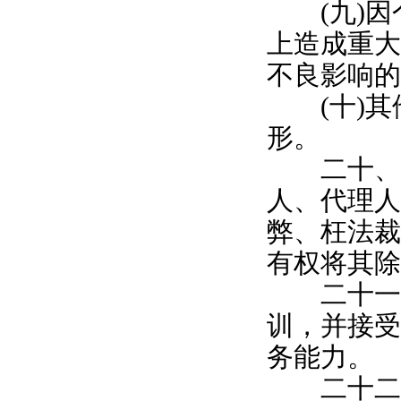
(九)因
上造成重大
不良影响的
(十)其
形。
二十、仲
人、代理人
弊、枉法裁
有权将其除
二十一、
训，并接受
务能力。
二十二、