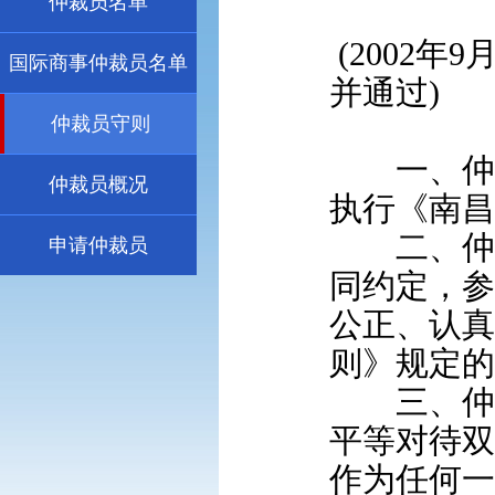
仲裁员名单
(2002
国际商事仲裁员名单
并通过)
仲裁员守则
一、仲裁
仲裁员概况
执行《南昌
二、仲裁
申请仲裁员
同约定，参
公正、认真
则》规定的
三、仲裁
平等对待双
作为任何一