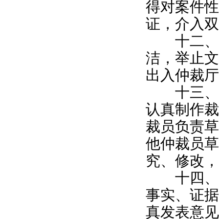
得对案件性
证，介入双
十二、仲
洁，举止文
出入仲裁厅
十三、仲
认真制作裁
裁员负责草
他仲裁员草
究、修改，
十四、仲
事实、证据
真发表意见